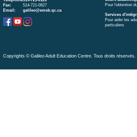
Pour l'obtention 
Fax:
514-721-0827
Email:
galileo@emsb.qc.ca
Services d'intégr
Pour aider les ad
particuliers
Copyrights © Galileo Adult Education Centre. Tous droits réservés.