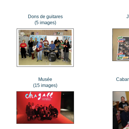
Dons de guitares
J
(5 images)
Musée
Caban
(15 images)