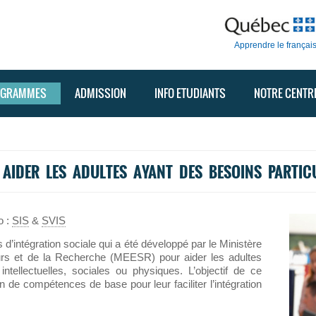
Apprendre le françai
OGRAMMES
ADMISSION
INFO ETUDIANTS
NOTRE CENTR
AIDER LES ADULTES AYANT DES BESOINS PARTIC
o :
SIS
&
SVIS
’intégration sociale qui a été développé par le Ministère
urs et de la Recherche (MEESR) pour aider les adultes
intellectuelles, sociales ou physiques. L’objectif de ce
n de compétences de base pour leur faciliter l’intégration