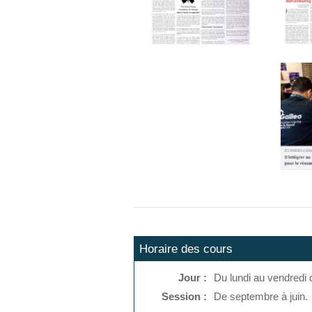
Horaire des cours
Jour :
Du lundi au vendredi
Session :
De septembre à juin.