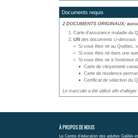
Documents requis
2 DOCUMENTS ORIGINAUX; aucune 
Carte d’assurance maladie du
UN
des documents ci-dessous
Si vous êtes né au Québec, vo
Si vous êtes né dans une autr
Si vous êtes né à l’extérieur
Carte de citoyenneté canad
Carte de résidence perma
Certificat de sélection d
Le masculin a été utilisé afin d'alléger 
À PROPOS DE NOUS
Le Centre d’éducation des adultes Galiléo e