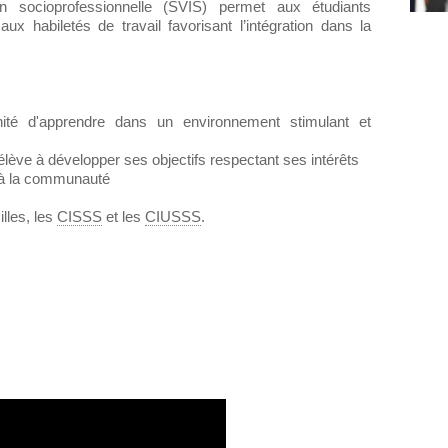
n socioprofessionnelle (SVIS) permet aux étudiants
ux habiletés de travail favorisant l’intégration dans la
ité d'apprendre dans un environnement stimulant et
élève à développer ses objectifs respectant ses intérêts
nt à la communauté
illes, les
CISSS
et les
CIUSSS
.