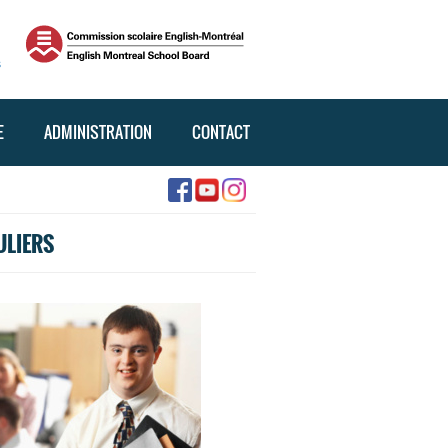
s
E
ADMINISTRATION
CONTACT
ULIERS