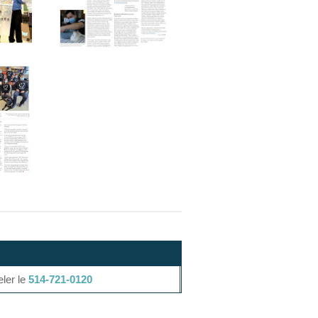
eler le
514-721-0120